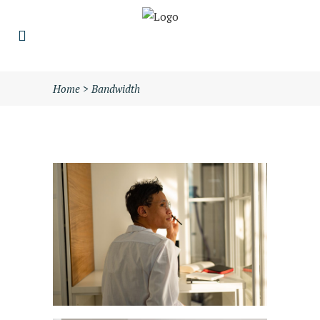
Home
>
Bandwidth