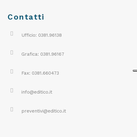
Contatti
Ufficio: 0381.96138
Grafica: 0381.96167
Fax: 0381.660473
info@editico.it
preventivi@editico.it